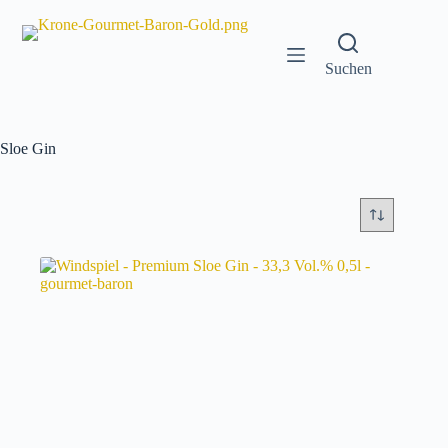
Zum
Inhalt
springen
Suchen
Sloe Gin