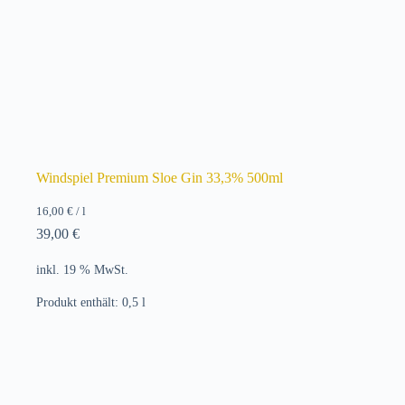
Windspiel Premium Sloe Gin 33,3% 500ml
16,00
€
/
l
39,00
€
inkl. 19 % MwSt.
Produkt enthält: 0,5
l