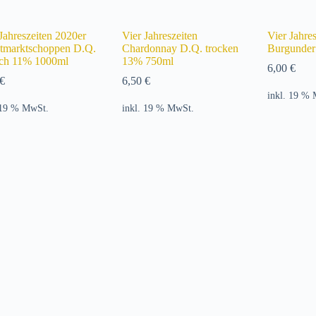
Jahreszeiten 2020er
Vier Jahreszeiten
Vier Jahre
tmarktschoppen D.Q.
Chardonnay D.Q. trocken
Burgunder
lich 11% 1000ml
13% 750ml
6,00
€
€
6,50
€
inkl. 19 %
 19 % MwSt.
inkl. 19 % MwSt.