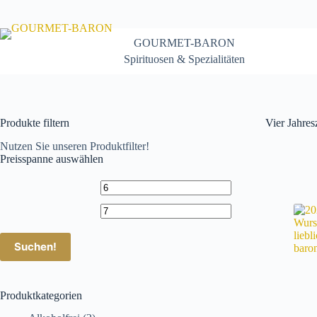
Zum
Inhalt
springen
GOURMET-BARON
Spirituosen & Spezialitäten
Produkte filtern
Vier Jahres
Nutzen Sie unseren Produktfilter!
Preisspanne auswählen
Suchen!
Produktkategorien