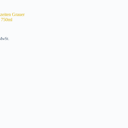
szeiten Grauer
 750ml
 MwSt.