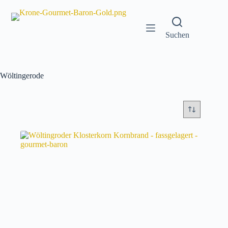
Zum
Inhalt
springen
Suchen
Wöltingerode