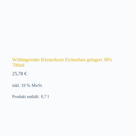
Wöltingeroder Klosterkorn Eichenfass gelagert 38%
700ml
25,78
€
inkl. 19 % MwSt.
Produkt enthält: 0,7
l