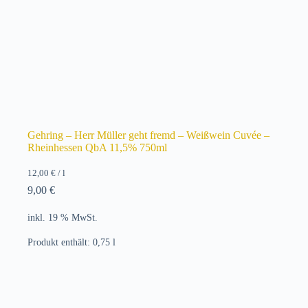
Gehring – Herr Müller geht fremd – Weißwein Cuvée –
Rheinhessen QbA 11,5% 750ml
12,00
€
/
l
9,00
€
inkl. 19 % MwSt.
Produkt enthält: 0,75
l