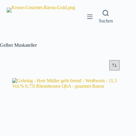
Zum
Inhalt
springen
Suchen
Gelber Muskateller