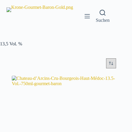
Zum
Inhalt
springen
Suchen
13,5 Vol. %