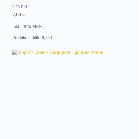
9,33
€
/
l
7,00
€
inkl. 19 % MwSt.
Produkt enthält: 0,75
l