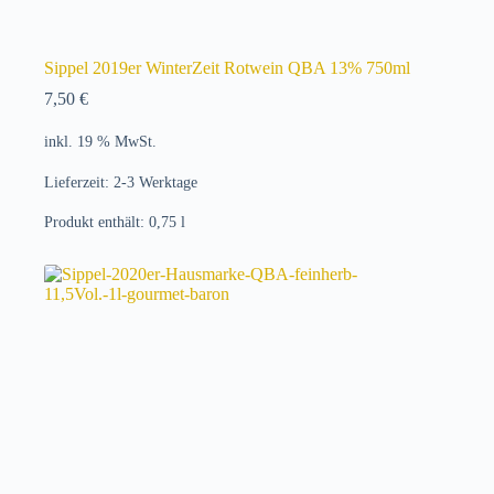
Sippel 2019er WinterZeit Rotwein QBA 13% 750ml
7,50
€
inkl. 19 % MwSt.
Lieferzeit:
2-3 Werktage
Produkt enthält: 0,75
l