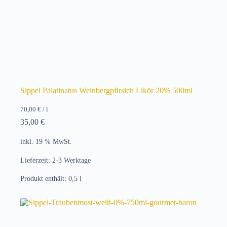
Sippel Palatinatus Weinbergpfirsich Likör 20% 500ml
70,00
€
/
l
35,00
€
inkl. 19 % MwSt.
Lieferzeit:
2-3 Werktage
Produkt enthält: 0,5
l