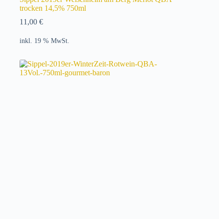
trocken 14,5% 750ml
11,00
€
inkl. 19 % MwSt.