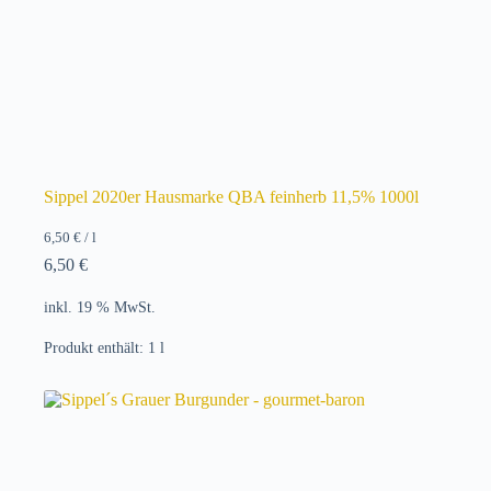
Sippel 2020er Hausmarke QBA feinherb 11,5% 1000l
6,50
€
/
l
6,50
€
inkl. 19 % MwSt.
Produkt enthält: 1
l