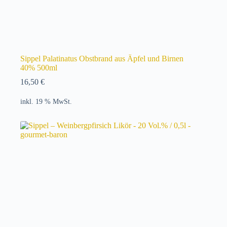
Sippel Palatinatus Obstbrand aus Äpfel und Birnen
40% 500ml
16,50
€
inkl. 19 % MwSt.