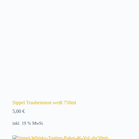
Sippel Traubenmost weiß 750ml
5,00
€
inkl. 19 % MwSt.