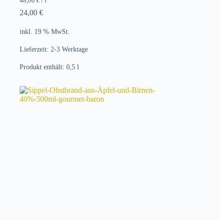
48,00
€
/
l
24,00
€
inkl. 19 % MwSt.
Lieferzeit:
2-3 Werktage
Produkt enthält: 0,5
l