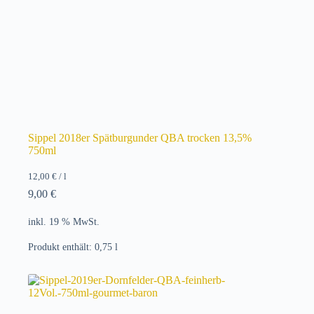
Sippel 2018er Spätburgunder QBA trocken 13,5%
750ml
12,00
€
/
l
9,00
€
inkl. 19 % MwSt.
Produkt enthält: 0,75
l