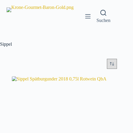
Zum
Inhalt
springen
Suchen
Sippel