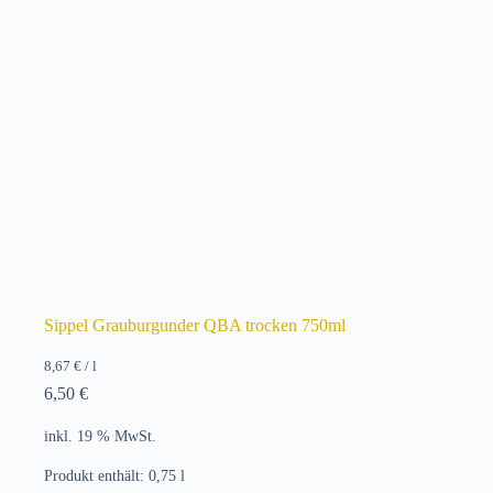
Sippel Grauburgunder QBA trocken 750ml
8,67
€
/
l
6,50
€
inkl. 19 % MwSt.
Produkt enthält: 0,75
l