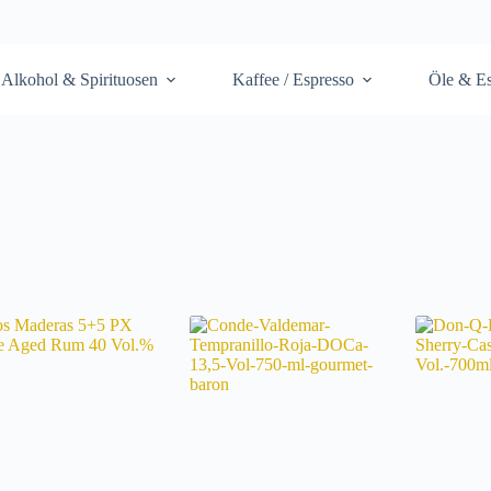
Alkohol & Spirituosen
Kaffee / Espresso
Öle & Es