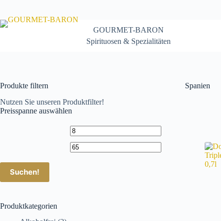
Zum
Inhalt
springen
GOURMET-BARON
Spirituosen & Spezialitäten
Produkte filtern
Spanien
Nutzen Sie unseren Produktfilter!
Preisspanne auswählen
Suchen!
Produktkategorien