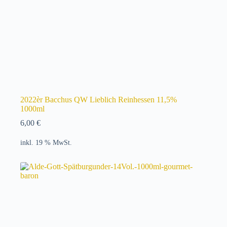
2022èr Bacchus QW Lieblich Reinhessen 11,5%
1000ml
6,00
€
inkl. 19 % MwSt.