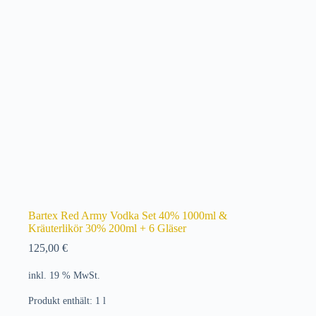
Bartex Red Army Vodka Set 40% 1000ml &
Kräuterlikör 30% 200ml + 6 Gläser
125,00
€
inkl. 19 % MwSt.
Produkt enthält: 1
l