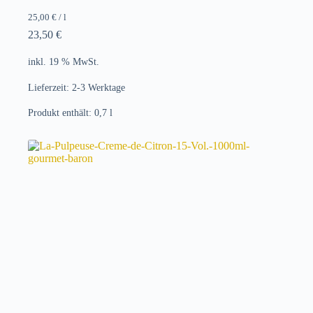
25,00
€
/
l
23,50
€
inkl. 19 % MwSt.
Lieferzeit:
2-3 Werktage
Produkt enthält: 0,7
l