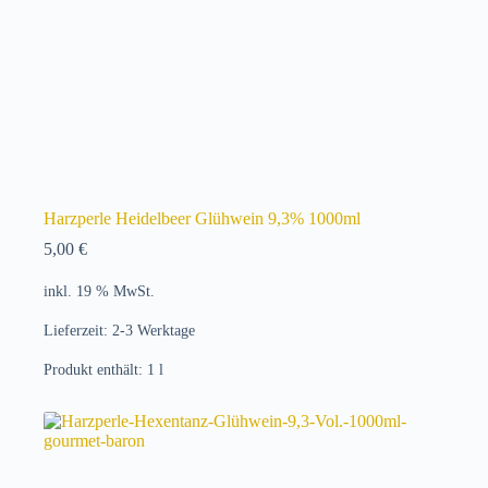
Harzperle Heidelbeer Glühwein 9,3% 1000ml
5,00
€
inkl. 19 % MwSt.
Lieferzeit:
2-3 Werktage
Produkt enthält: 1
l