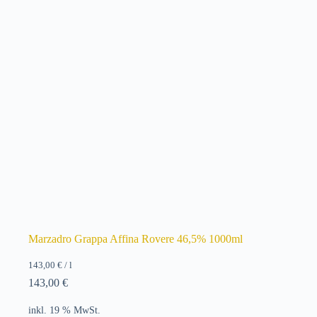
Marzadro Grappa Affina Rovere 46,5% 1000ml
143,00
€
/
l
143,00
€
inkl. 19 % MwSt.