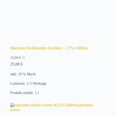
Marzadro Bellabomba Eierlikör – 17% 1000ml
25,00
€
/
l
25,00
€
inkl. 19 % MwSt.
Lieferzeit:
2-3 Werktage
Produkt enthält: 1
l