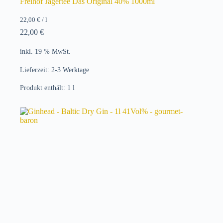
Freihof Jagertee Das Original 40% 1000ml
22,00
€
/
l
22,00
€
inkl. 19 % MwSt.
Lieferzeit:
2-3 Werktage
Produkt enthält: 1
l