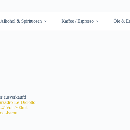
Alkohol & Spirituosen
Kaffee / Espresso
Öle & Es
r ausverkauft!