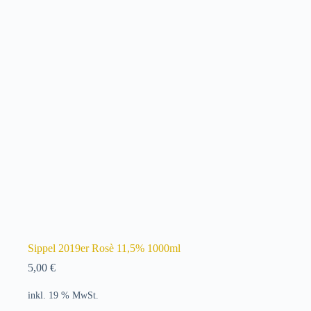
Sippel 2019er Rosè 11,5% 1000ml
5,00
€
inkl. 19 % MwSt.