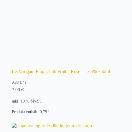
Le Arrogant Frog „Tutti Frutti“ Rose – 13,5% 750ml
9,33
€
/
l
7,00
€
inkl. 19 % MwSt.
Produkt enthält: 0,75
l