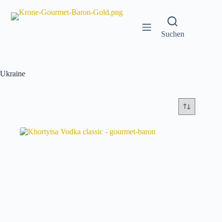
Zum
Inhalt
springen
Suchen
Ukraine