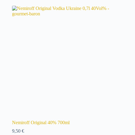
Nemiroff Original 40% 700ml
9,50
€