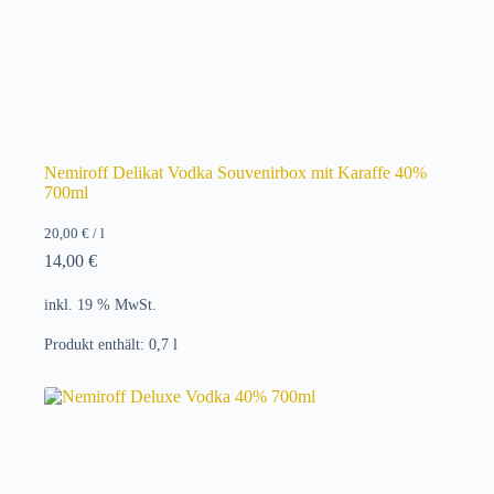
Nemiroff Delikat Vodka Souvenirbox mit Karaffe 40%
700ml
20,00
€
/
l
14,00
€
inkl. 19 % MwSt.
Produkt enthält: 0,7
l