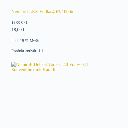
Nemiroff LEX Vodka 40% 1000ml
18,00
€
/
l
18,00
€
inkl. 19 % MwSt.
Produkt enthält: 1
l