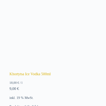
Khortytsa Ice Vodka 500ml
18,00
€
/
l
9,00
€
inkl. 19 % MwSt.