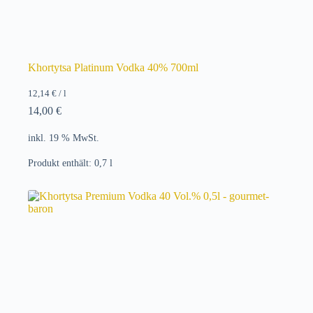
Khortytsa Platinum Vodka 40% 700ml
12,14
€
/
l
14,00
€
inkl. 19 % MwSt.
Produkt enthält: 0,7
l