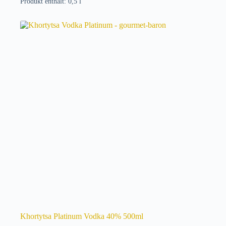
Produkt enthält: 0,5
l
Khortytsa Platinum Vodka 40% 500ml