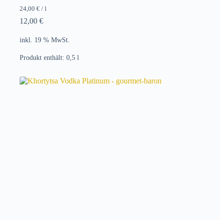
24,00
€
/
l
12,00
€
inkl. 19 % MwSt.
Produkt enthält: 0,5
l