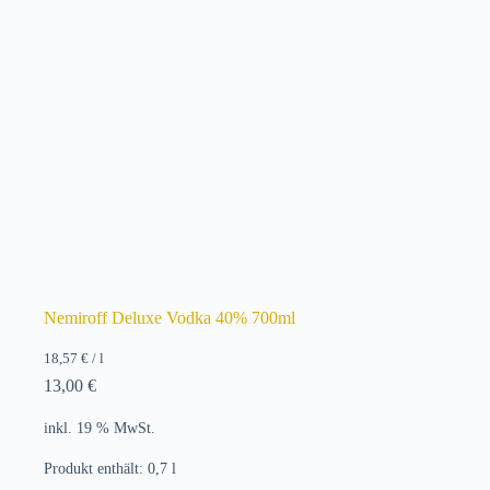
Nemiroff Deluxe Vodka 40% 700ml
18,57
€
/
l
13,00
€
inkl. 19 % MwSt.
Produkt enthält: 0,7
l