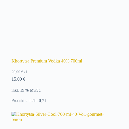
Khortytsa Premium Vodka 40% 700ml
20,00
€
/
l
15,00
€
inkl. 19 % MwSt.
Produkt enthält: 0,7
l