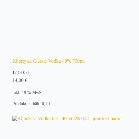
Khortytsa Classic Vodka 40% 700ml
17,14
€
/
l
14,00
€
inkl. 19 % MwSt.
Produkt enthält: 0,7
l