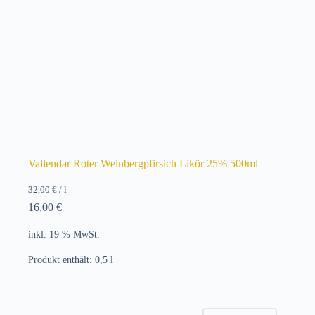
Vallendar Roter Weinbergpfirsich Likör 25% 500ml
32,00
€
/
l
16,00
€
inkl. 19 % MwSt.
Produkt enthält: 0,5
l