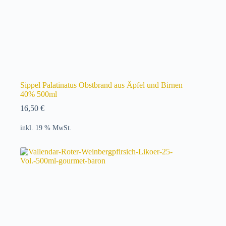
Sippel Palatinatus Obstbrand aus Äpfel und Birnen
40% 500ml
16,50
€
inkl. 19 % MwSt.