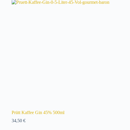
Prütt Kaffee Gin 45% 500ml
34,50
€