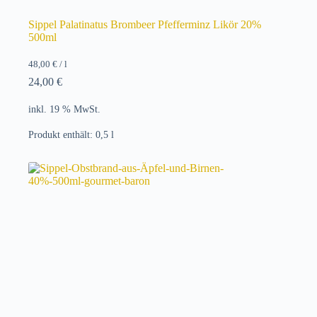
Sippel Palatinatus Brombeer Pfefferminz Likör 20%
500ml
48,00
€
/
l
24,00
€
inkl. 19 % MwSt.
Produkt enthält: 0,5
l