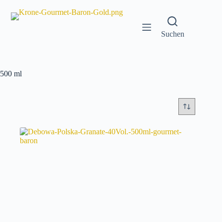
Zum
Inhalt
springen
Suchen
500 ml