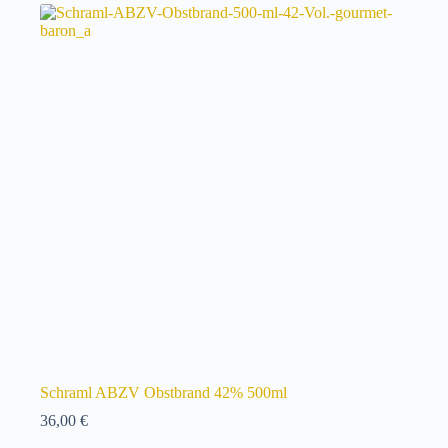
Schraml ABZV Obstbrand 42% 500ml
36,00
€