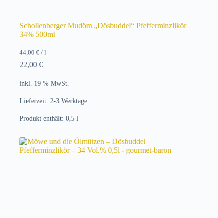
Schollenberger Mudöm „Dösbuddel“ Pfefferminzlikör
34% 500ml
44,00
€
/
l
22,00
€
inkl. 19 % MwSt.
Lieferzeit:
2-3 Werktage
Produkt enthält: 0,5
l